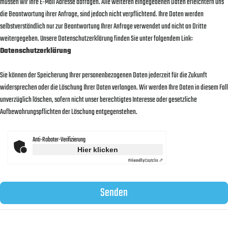
müssen wir Ihre E-Mail Adresse abfragen. Alle weiteren eingegebenen Daten erleichtern uns
die Beantwortung ihrer Anfrage, sind jedoch nicht verpflichtend. Ihre Daten werden
selbstverständlich nur zur Beantwortung Ihrer Anfrage verwendet und nicht an Dritte
weitergegeben. Unsere Datenschutzerklärung finden Sie unter folgendem Link:
Datenschutzerklärung
Sie können der Speicherung Ihrer personenbezogenen Daten jederzeit für die Zukunft
widersprechen oder die Löschung Ihrer Daten verlangen. Wir werden Ihre Daten in diesem Fall
unverzüglich löschen, sofern nicht unser berechtigtes Interesse oder gesetzliche
Aufbewahrungspflichten der Löschung entgegenstehen.
Anti-Roboter-Verifizierung
Hier klicken
Friendly
Captcha ⇗