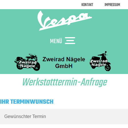
KONTAKT
IMPRESSUM
MENÜ
Werkstatttermin-Anfrage
IHR TERMINWUNSCH